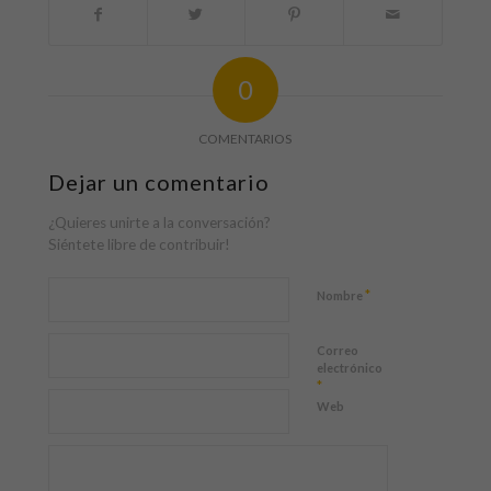
0
COMENTARIOS
Dejar un comentario
¿Quieres unirte a la conversación?
Siéntete libre de contribuir!
*
Nombre
Correo
electrónico
*
Web