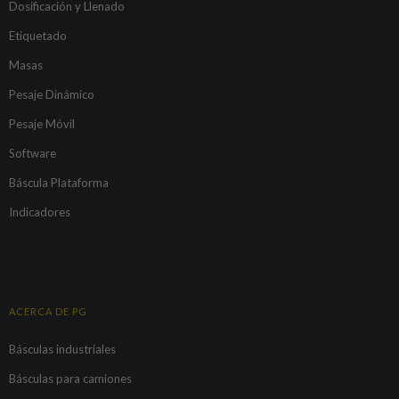
Dosificación y Llenado
Etiquetado
Masas
Pesaje Dinámico
Pesaje Móvil
Software
Báscula Plataforma
Indicadores
ACERCA DE PG
Básculas industriales
Básculas para camiones