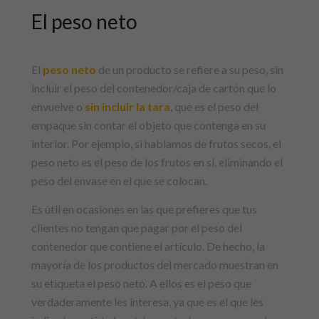
El peso neto
El
peso neto
de un producto se refiere a su peso, sin
incluir el peso del contenedor/caja de cartón que lo
envuelve o
sin incluir la
tara
, que es el peso del
empaque sin contar el objeto que contenga en su
interior. Por ejemplo, si hablamos de frutos secos, el
peso neto es el peso de los frutos en sí, eliminando el
peso del envase en el que se colocan.
Es útil en ocasiones en las que prefieres que tus
clientes no tengan que pagar por el peso del
contenedor que contiene el artículo. De hecho, la
mayoría de los productos del mercado muestran en
su etiqueta el peso neto. A ellos es el peso que
verdaderamente les interesa, ya que es el que les