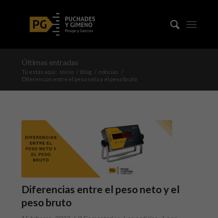
Últimas entradas
Tú estás aquí:
Inicio
/
Blog
/
noticias
/
Diferencias entre el peso neto y el peso bruto
Diferencias entre el peso neto y el
peso bruto