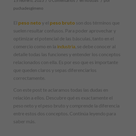
/
/
/
15 febrero, 2023
0 Comentarios
en
noticias
por
puchadesgimeno
El
peso neto
y el
peso bruto
son dos términos que
suelen resultar confusos. Para poder aprovechar y
optimizar el potencial de las básculas, tanto en el
comercio como en la
industria
, se debe conocer al
detalle todas las funciones y entender los conceptos
relacionados con ella. Es por eso que es importante
que queden claros y sepas diferenciarlos
correctamente.
Con este post te aclaramos todas las dudas en
relación a ellos.
Descubre qué es exactamente el
peso neto y el peso bruto y comprende la diferencia
entre estos dos conceptos.
Continúa leyendo para
saber más.