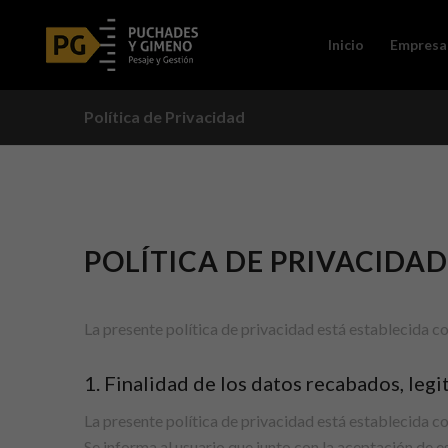
Inicio
Empresa
Política de Privacidad
POLÍTICA DE PRIVACIDA
La presente política de privacidad está establecida c
1. Finalidad de los datos recabados, leg
La presente política de privacidad está establecida c
Se informa al usuario que junto con la aceptación de 