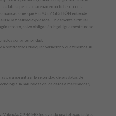
n datos que se almacenan en un fichero, con la
ras comunicaciones que PESAJE Y GESTIÓN entiende
izar la finalidad expresada. Únicamente el titular
gún tercero, salvo obligación legal. Igualmente, no se
onados con anterioridad.
a notificarnos cualquier variación y que tenemos su
as para garantizar la seguridad de sus datos de
tecnología, la naturaleza de los datos almacenados y
g, Valencia, CP 46540, incluyendo una fotocopia de su