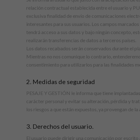
relación contractual establecida entre el usuario y
exclusiva finalidad de envío de comunicaciones elec
interesantes para sus usuarios. Los campos marcados 
tendrá acceso a sus datos y bajo ningún concepto, esto
realizarán transferencias de datos a terceros países.
Los datos recabados serán conservados durante el pl
Mientras no nos comunique lo contrario, entenderemos
consentimiento para utilizarlos para las finalidades 
2. Medidas de seguridad
PESAJE Y GESTIÓN le informa que tiene implantadas la
carácter personal y evitar su alteración, pérdida y tr
los riesgos a que están expuestos, ya provengan de la 
3. Derechos del usuario.
El usuario puede dirigir una comunicación por escrito