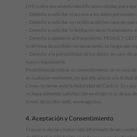
DNI u otro documento identificativo similar, para ejer
– Derecho a solicitar el acceso a los datos personal
– Derecho a solicitar su rectificación (en caso de que 
– Derecho a solicitar la limitación de su tratamient
– Derecho a oponerse al tratamiento: PESAJE Y GESTIÓN
la defensa de posibles reclamaciones, se tenga que se
– Derecho a la portabilidad de los datos: en caso de q
nuevo responsable.
Posibilidad de retirar el consentimiento: en el caso d
en cualquier momento, sin que ello afecte a la licitud 
Cómo reclamar ante la Autoridad de Control: En caso 
no haya obtenido satisfacción en el ejercicio de sus
través de su sitio web: www.agpd.es.
4. Aceptación y Consentimiento
El usuario declara haber sido informado de las condi