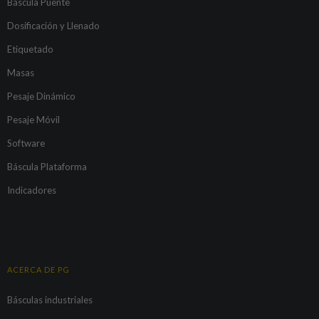
Báscula Puente
Dosificación y Llenado
Etiquetado
Masas
Pesaje Dinámico
Pesaje Móvil
Software
Báscula Plataforma
Indicadores
ACERCA DE PG
Básculas industriales