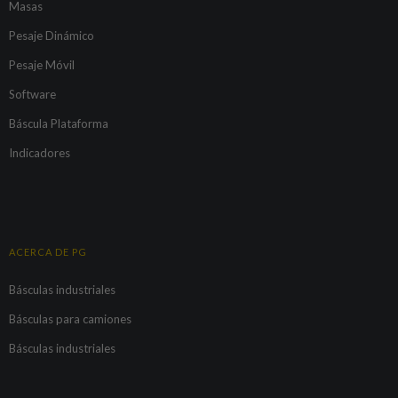
Masas
Pesaje Dinámico
Pesaje Móvil
Software
Báscula Plataforma
Indicadores
ACERCA DE PG
Básculas industriales
Básculas para camiones
Básculas industriales