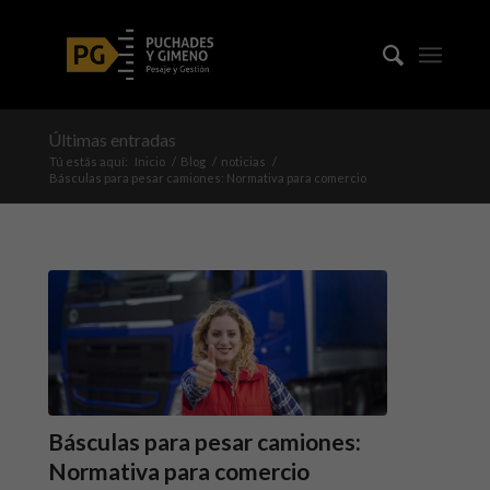
Últimas entradas
Tú estás aquí:
Inicio
/
Blog
/
noticias
/
Básculas para pesar camiones: Normativa para comercio
Básculas para pesar camiones:
Normativa para comercio