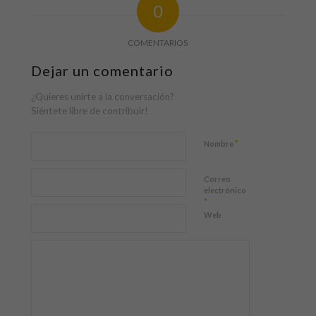
0
COMENTARIOS
Dejar un comentario
¿Quieres unirte a la conversación?
Siéntete libre de contribuir!
*
Nombre
Correo
electrónico
*
Web