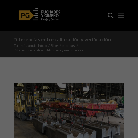
Diferencias entre calibración y verificación
Tú estás aquí:
Inicio
/
Blog
/
noticias
/
Diferencias entre calibración y verificación