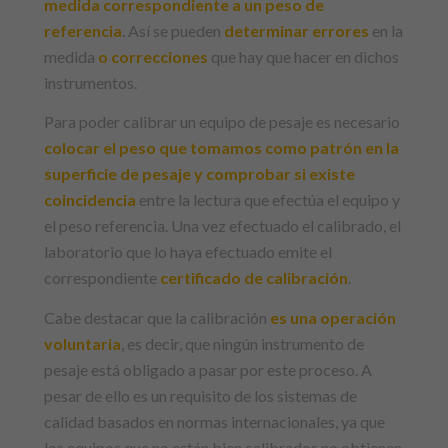
medida correspondiente a un peso de
referencia
. Así se pueden
determinar errores
en la
medida
o correcciones
que hay que hacer en dichos
instrumentos.
Para poder calibrar un equipo de pesaje es necesario
colocar el peso que tomamos como patrón en la
superficie de pesaje y comprobar si existe
coincidencia
entre la lectura que efectúa el equipo y
el peso referencia. Una vez efectuado el calibrado, el
laboratorio que lo haya efectuado emite el
correspondiente
certificado de calibración
.
Cabe destacar que la calibración
es una operación
voluntaria
, es decir, que ningún instrumento de
pesaje está obligado a pasar por este proceso. A
pesar de ello es un requisito de los sistemas de
calidad basados en normas internacionales, ya que
los equipos que no están bien calibrados no obtienen