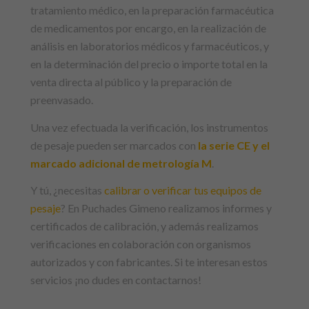
tratamiento médico, en la preparación farmacéutica
de medicamentos por encargo, en la realización de
análisis en laboratorios médicos y farmacéuticos, y
en la determinación del precio o importe total en la
venta directa al público y la preparación de
preenvasado.
Una vez efectuada la verificación, los instrumentos
de pesaje pueden ser marcados con
la serie CE y el
marcado adicional de metrología M
.
Y tú, ¿necesitas
calibrar o verificar tus equipos de
pesaje
? En Puchades Gimeno realizamos informes y
certificados de calibración, y además realizamos
verificaciones en colaboración con organismos
autorizados y con fabricantes. Si te interesan estos
servicios ¡no dudes en contactarnos!