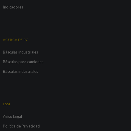
Indicadores
ACERCA DE PG
Básculas industriales
Básculas para camiones
Básculas industriales
LSSI
Aviso Legal
Política de Privacidad