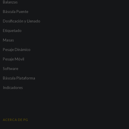
Balanzas
Báscula Puente
Dosificación y Llenado
Etiquetado
Masas
Pesaje Dinámico
Pesaje Móvil
Software
Báscula Plataforma
Indicadores
ACERCA DE PG