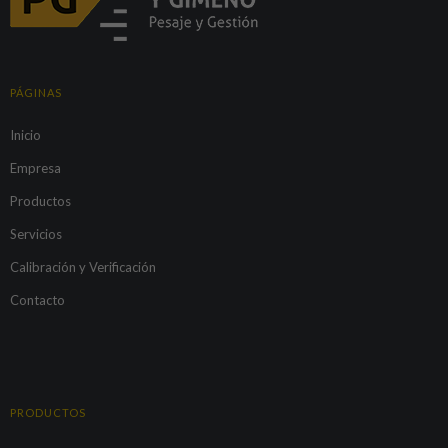
PÁGINAS
Inicio
Empresa
Productos
Servicios
Calibración y Verificación
Contacto
PRODUCTOS