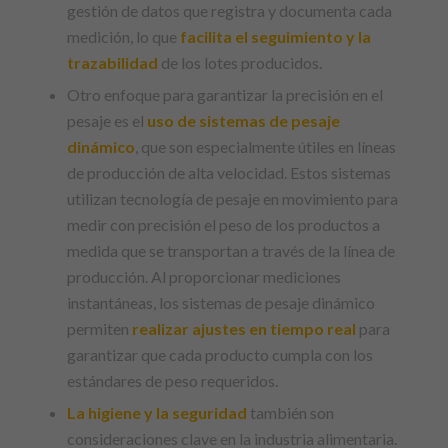
gestión de datos que registra y documenta cada
medición, lo que
facilita el seguimiento y la
trazabilidad
de los lotes producidos.
Otro enfoque para garantizar la precisión en el
pesaje es el
uso de sistemas de pesaje
dinámico
, que son especialmente útiles en líneas
de producción de alta velocidad. Estos sistemas
utilizan tecnología de pesaje en movimiento para
medir con precisión el peso de los productos a
medida que se transportan a través de la línea de
producción. Al proporcionar mediciones
instantáneas, los sistemas de pesaje dinámico
permiten
realizar ajustes en tiempo real
para
garantizar que cada producto cumpla con los
estándares de peso requeridos.
La higiene y la seguridad
también son
consideraciones clave en la industria alimentaria.