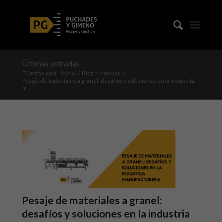
Últimas entradas
Tú estás aquí:
Inicio
/
Blog
/
noticias
/
Pesaje de materiales a granel: desafíos y soluciones en la industria
m...
Pesaje de materiales a granel:
desafíos y soluciones en la industria