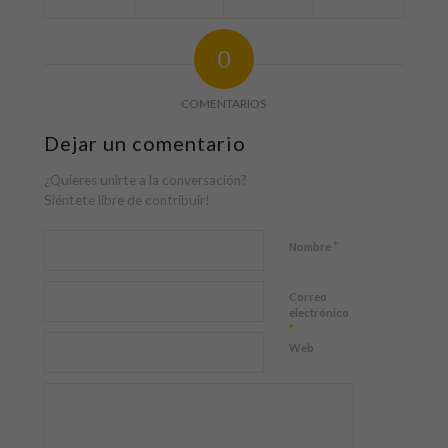
0
COMENTARIOS
Dejar un comentario
¿Quieres unirte a la conversación?
Siéntete libre de contribuir!
*
Nombre
Correo
electrónico
*
Web