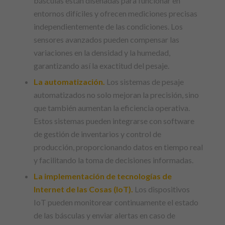
básculas están diseñadas para funcionar en
entornos difíciles y ofrecen mediciones precisas
independientemente de las condiciones. Los
sensores avanzados pueden compensar las
variaciones en la densidad y la humedad,
garantizando así la exactitud del pesaje.
La
automatización
.
Los sistemas de pesaje
automatizados no solo mejoran la precisión, sino
que también aumentan la eficiencia operativa.
Estos sistemas pueden integrarse con software
de gestión de inventarios y control de
producción, proporcionando datos en tiempo real
y facilitando la toma de decisiones informadas.
La implementación de tecnologías de
Internet de las Cosas (IoT).
Los dispositivos
IoT pueden monitorear continuamente el estado
de las básculas y enviar alertas en caso de