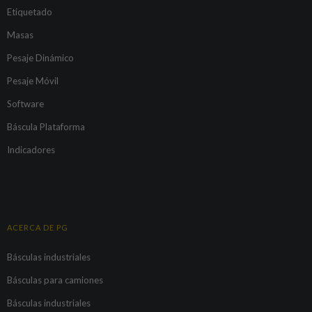
Etiquetado
Masas
Pesaje Dinámico
Pesaje Móvil
Software
Báscula Plataforma
Indicadores
ACERCA DE PG
Básculas industriales
Básculas para camiones
Básculas industriales