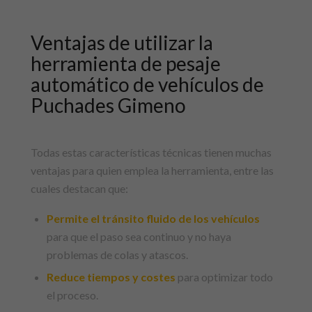
Ventajas de utilizar la
herramienta de pesaje
automático de vehículos de
Puchades Gimeno
Todas estas características técnicas tienen muchas
ventajas para quien emplea la herramienta, entre las
cuales destacan que:
Permite el tránsito fluido de los vehículos
para que el paso sea continuo y no haya
problemas de colas y atascos.
Reduce tiempos y costes
para optimizar todo
el proceso.