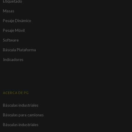
Etiquetado
Masas
Pesaje Dinámico
Pesaje Móvil
Software
Báscula Plataforma
Indicadores
ACERCA DE PG
Básculas industriales
Básculas para camiones
Básculas industriales