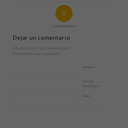
0
COMENTARIOS
Dejar un comentario
¿Quieres unirte a la conversación?
Siéntete libre de contribuir!
*
Nombre
Correo
electrónico
*
Web