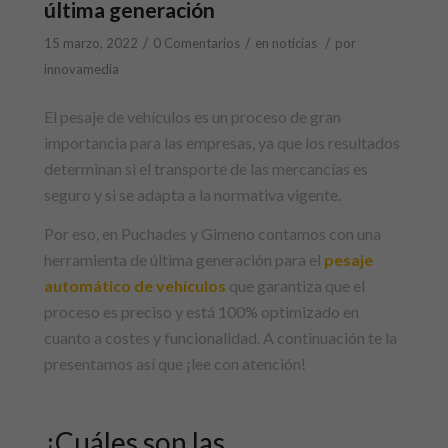
última generación
/
/
/
15 marzo, 2022
0 Comentarios
en
noticias
por
innovamedia
El pesaje de vehículos es un proceso de gran
importancia para las empresas, ya que los resultados
determinan si el transporte de las mercancías es
seguro y si se adapta a la normativa vigente.
Por eso, en Puchades y Gimeno contamos con una
herramienta de última generación para el
pesaje
automático de vehículos
que garantiza que el
proceso es preciso y está 100% optimizado en
cuanto a costes y funcionalidad. A continuación te la
presentamos así que ¡lee con atención!
¿Cuáles son las