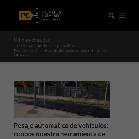
Últimas entradas
Tú estás aquí:
Inicio
/
Blog
/
noticias
/
Pesaje automático de vehículos: conoce nuestra herramienta de
última ge...
Pesaje automático de vehículos:
conoce nuestra herramienta de