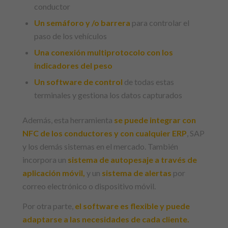
conductor
Un semáforo y /o barrera
para controlar el
paso de los vehículos
Una conexión multiprotocolo con los
indicadores del peso
Un software de control
de todas estas
terminales y gestiona los datos capturados
Además, esta herramienta
se puede integrar con
NFC de los conductores y con cualquier ERP
, SAP
y los demás sistemas en el mercado. También
incorpora un
sistema de autopesaje a través de
aplicación móvil,
y un
sistema de alertas
por
correo electrónico o dispositivo móvil.
Por otra parte,
el software es flexible y puede
adaptarse a las necesidades de cada cliente.