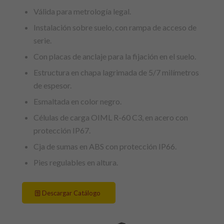
Válida para metrología legal.
Instalación sobre suelo, con rampa de acceso de
serie.
Con placas de anclaje para la fijación en el suelo.
Estructura en chapa lagrimada de 5/7 milímetros
de espesor.
Esmaltada en color negro.
Células de carga OIML R-60 C3, en acero con
protección IP67.
Cja de sumas en ABS con protección IP66.
Pies regulables en altura.
Descargar Catálogo