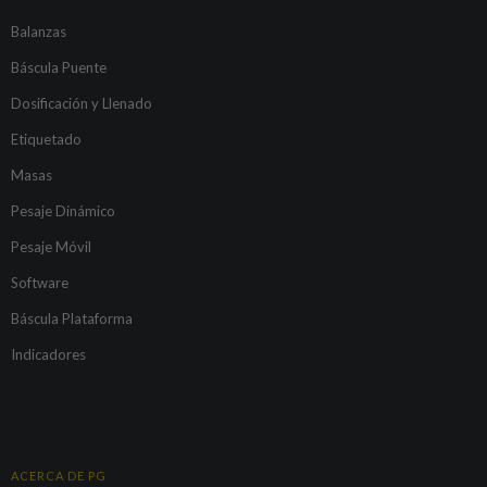
Balanzas
Báscula Puente
Dosificación y Llenado
Etiquetado
Masas
Pesaje Dinámico
Pesaje Móvil
Software
Báscula Plataforma
Indicadores
ACERCA DE PG