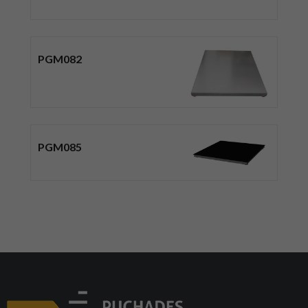
PGM082
PGM085