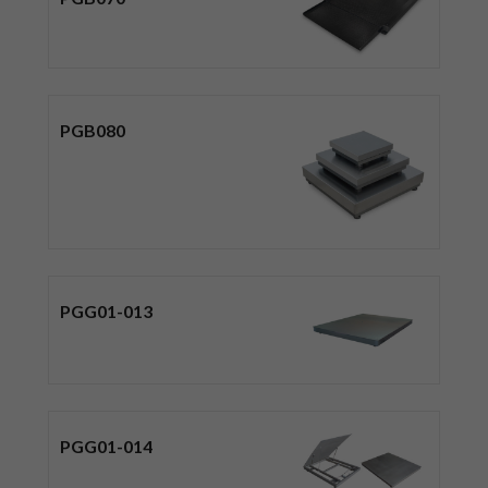
PGB080
PGG01-013
PGG01-014