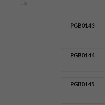
1 Gr
PGB0143
PGB0144
PGB0145