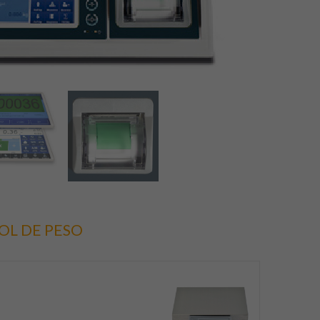
OL DE PESO