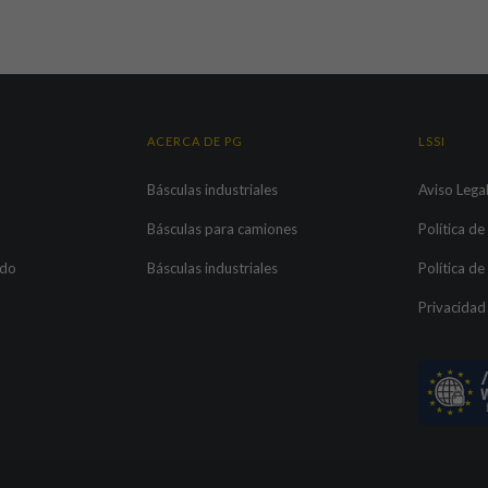
ACERCA DE PG
LSSI
Básculas industriales
Aviso Lega
Básculas para camiones
Política de
ado
Básculas industriales
Política d
Privacidad